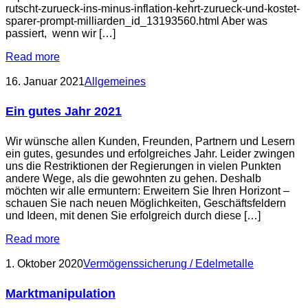
rutscht-zurueck-ins-minus-inflation-kehrt-zurueck-und-kostet-
sparer-prompt-milliarden_id_13193560.html Aber was
passiert, wenn wir […]
Read more
16. Januar 2021
Allgemeines
Ein gutes Jahr 2021
Wir wünsche allen Kunden, Freunden, Partnern und Lesern
ein gutes, gesundes und erfolgreiches Jahr. Leider zwingen
uns die Restriktionen der Regierungen in vielen Punkten
andere Wege, als die gewohnten zu gehen. Deshalb
möchten wir alle ermuntern: Erweitern Sie Ihren Horizont –
schauen Sie nach neuen Möglichkeiten, Geschäftsfeldern
und Ideen, mit denen Sie erfolgreich durch diese […]
Read more
1. Oktober 2020
Vermögenssicherung / Edelmetalle
Marktmanipulation