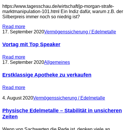
https://www.tagesschau.de/wirtschaft/jp-morgan-strafe-
marktmanipulation-101.html Ein Indiz dafür, warum z.B. der
Silberpreis immer noch so niedrig ist?
Read more
17. September 2020
Vermögenssicherung / Edelmetalle
Vortag mit Top Speaker
Read more
17. September 2020
Allgemeines
Erstklassige Apotheke zu verkaufen
Read more
4. August 2020
Vermögenssicherung / Edelmetalle
Physische Edelmetalle – Stabilität in unsicheren
Zeiten
Wenn von Sachwerten die Rede ist, denken viele an