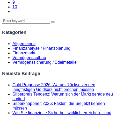
9
10
Kategorien
Allgemeines
Finanzanalyse / Finanzplanung
Finanzmarkt
Vermögensaufbau
Vermögenssicherung / Edelmetalle
Neueste Beiträge
Gold Prognose 2026: Warum Rücksetzer den
langfristigen Goldkurs nicht brechen müssen
Silberpreis Tendenz: Warum sich der Markt gerade neu
sortiert
Silberknappheit 2026: Fakten, die Sie jetzt kennen
müssen
Wie Sie finanzielle Sicherheit wirklich erreichen – und