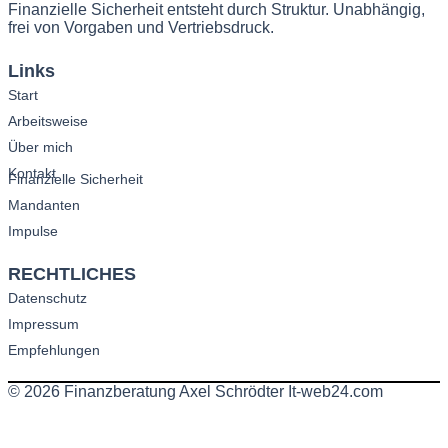
Finanzielle Sicherheit entsteht durch Struktur. Unabhängig,
frei von Vorgaben und Vertriebsdruck.
Links
Start
Arbeitsweise
Über mich
Kontakt
Finanzielle Sicherheit
Mandanten
Impulse
RECHTLICHES
Datenschutz
Impressum
Empfehlungen