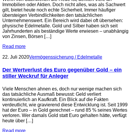
Immobilien oder Aktien. Doch nicht alles, was als Sachwert
gilt, bietet heute noch echte Sicherheit. Immer häufiger
übersteigen Verbindlichkeiten den tatsächlichen
Unternehmenswert. Ein Bereich wird dabei oft übersehen:
physische Edelmetalle. Gold und Silber haben sich seit
Jahrhunderten als beständige Werte erwiesen – unabhängig
von Zinsen, Börsen […]
Read more
22. Juli 2020
Vermögenssicherung / Edelmetalle
Der Wertverlust des Euro gegenüber Gold – ein
stiller Weckruf für Anleger
Viele Menschen ahnen es, doch nur wenige machen sich
das tatsächliche Ausmaß bewusst: Geld verliert
kontinuierlich an Kaufkraft. Ein Blick auf die Fakten
verdeutlicht, wie gravierend diese Entwicklung ist. Seit 1999
hat der Euro – in Gold gerechnet – rund 85 % seines Wertes
verloren. Wer damals Gold statt Euro gehalten hätte, verfügt
heute über […]
Read more