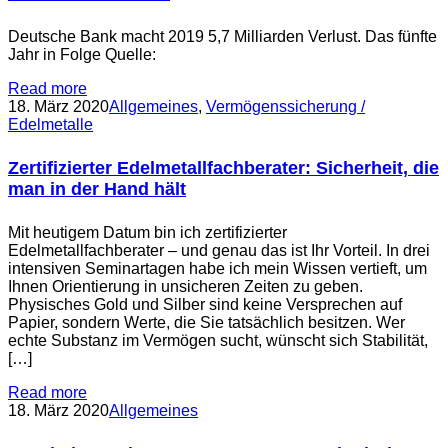
Deutsche Bank macht 2019 5,7 Milliarden Verlust. Das fünfte
Jahr in Folge Quelle:
Read more
18. März 2020
Allgemeines
,
Vermögenssicherung /
Edelmetalle
Zertifizierter Edelmetallfachberater: Sicherheit, die
man in der Hand hält
Mit heutigem Datum bin ich zertifizierter
Edelmetallfachberater – und genau das ist Ihr Vorteil. In drei
intensiven Seminartagen habe ich mein Wissen vertieft, um
Ihnen Orientierung in unsicheren Zeiten zu geben.
Physisches Gold und Silber sind keine Versprechen auf
Papier, sondern Werte, die Sie tatsächlich besitzen. Wer
echte Substanz im Vermögen sucht, wünscht sich Stabilität,
[…]
Read more
18. März 2020
Allgemeines