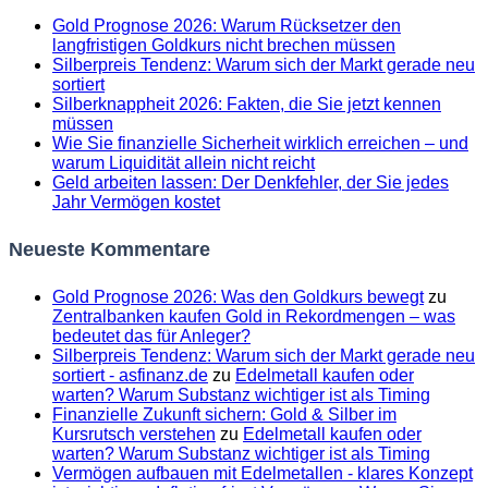
Gold Prognose 2026: Warum Rücksetzer den
langfristigen Goldkurs nicht brechen müssen
Silberpreis Tendenz: Warum sich der Markt gerade neu
sortiert
Silberknappheit 2026: Fakten, die Sie jetzt kennen
müssen
Wie Sie finanzielle Sicherheit wirklich erreichen – und
warum Liquidität allein nicht reicht
Geld arbeiten lassen: Der Denkfehler, der Sie jedes
Jahr Vermögen kostet
Neueste Kommentare
Gold Prognose 2026: Was den Goldkurs bewegt
zu
Zentralbanken kaufen Gold in Rekordmengen – was
bedeutet das für Anleger?
Silberpreis Tendenz: Warum sich der Markt gerade neu
sortiert - asfinanz.de
zu
Edelmetall kaufen oder
warten? Warum Substanz wichtiger ist als Timing
Finanzielle Zukunft sichern: Gold & Silber im
Kursrutsch verstehen
zu
Edelmetall kaufen oder
warten? Warum Substanz wichtiger ist als Timing
Vermögen aufbauen mit Edelmetallen - klares Konzept