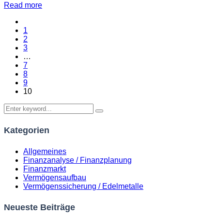
Read more
1
2
3
…
7
8
9
10
Kategorien
Allgemeines
Finanzanalyse / Finanzplanung
Finanzmarkt
Vermögensaufbau
Vermögenssicherung / Edelmetalle
Neueste Beiträge