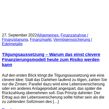
27. September 2022
Allgemeines
,
Finanzanalyse /
Finanzplanung
,
Finanzmarkt
,
Vermögenssicherung /
Edelmetalle
Tilgungsaussetzung – Warum das einst clevere
Finanzierungsmodell heute zum Risiko werden
kann
Auf den ersten Blick klingt die Tilgungsaussetzung wie eine
clevere Idee: Statt das Darlehen laufend zu tilgen, zahlen Sie
nur die Zinsen. Parallel dazu wird eine Lebensversicherung
oder ein anderes Anlageprodukt angespart, das später die
Rückzahlung übernehmen soll. Das Prinzip dahinter: Der
Ertrag aus der Lebensversicherung sollte höher sein als die
zu zahlenden Sollzinsen des […]