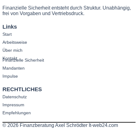
Finanzielle Sicherheit entsteht durch Struktur. Unabhängig,
frei von Vorgaben und Vertriebsdruck.
Links
Start
Arbeitsweise
Über mich
Kontakt
Finanzielle Sicherheit
Mandanten
Impulse
RECHTLICHES
Datenschutz
Impressum
Empfehlungen