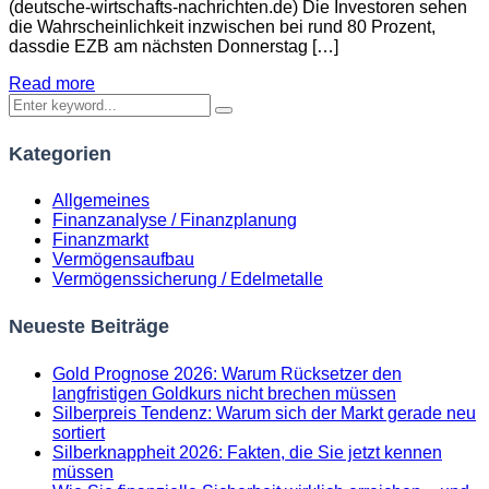
(deutsche-wirtschafts-nachrichten.de) Die Investoren sehen
die Wahrscheinlichkeit inzwischen bei rund 80 Prozent,
dassdie EZB am nächsten Donnerstag […]
Read more
Kategorien
Allgemeines
Finanzanalyse / Finanzplanung
Finanzmarkt
Vermögensaufbau
Vermögenssicherung / Edelmetalle
Neueste Beiträge
Gold Prognose 2026: Warum Rücksetzer den
langfristigen Goldkurs nicht brechen müssen
Silberpreis Tendenz: Warum sich der Markt gerade neu
sortiert
Silberknappheit 2026: Fakten, die Sie jetzt kennen
müssen