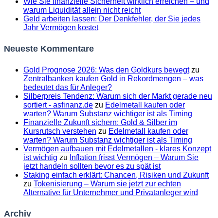
Wie Sie finanzielle Sicherheit wirklich erreichen – und
warum Liquidität allein nicht reicht
Geld arbeiten lassen: Der Denkfehler, der Sie jedes
Jahr Vermögen kostet
Neueste Kommentare
Gold Prognose 2026: Was den Goldkurs bewegt
zu
Zentralbanken kaufen Gold in Rekordmengen – was
bedeutet das für Anleger?
Silberpreis Tendenz: Warum sich der Markt gerade neu
sortiert - asfinanz.de
zu
Edelmetall kaufen oder
warten? Warum Substanz wichtiger ist als Timing
Finanzielle Zukunft sichern: Gold & Silber im
Kursrutsch verstehen
zu
Edelmetall kaufen oder
warten? Warum Substanz wichtiger ist als Timing
Vermögen aufbauen mit Edelmetallen - klares Konzept
ist wichtig
zu
Inflation frisst Vermögen – Warum Sie
jetzt handeln sollten bevor es zu spät ist
Staking einfach erklärt: Chancen, Risiken und Zukunft
zu
Tokenisierung – Warum sie jetzt zur echten
Alternative für Unternehmer und Privatanleger wird
Archiv