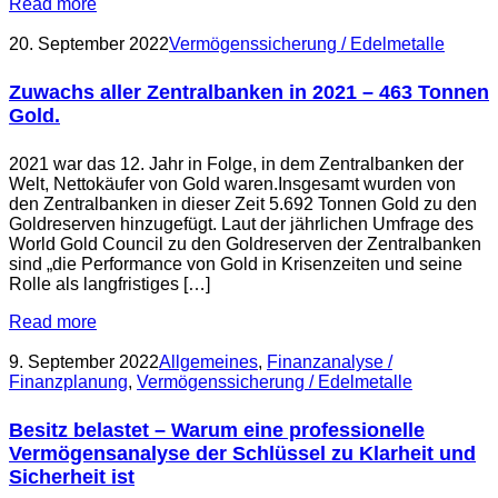
Read more
20. September 2022
Vermögenssicherung / Edelmetalle
Zuwachs aller Zentralbanken in 2021 – 463 Tonnen
Gold.
2021 war das 12. Jahr in Folge, in dem Zentralbanken der
Welt, Nettokäufer von Gold waren.Insgesamt wurden von
den Zentralbanken in dieser Zeit 5.692 Tonnen Gold zu den
Goldreserven hinzugefügt. Laut der jährlichen Umfrage des
World Gold Council zu den Goldreserven der Zentralbanken
sind „die Performance von Gold in Krisenzeiten und seine
Rolle als langfristiges […]
Read more
9. September 2022
Allgemeines
,
Finanzanalyse /
Finanzplanung
,
Vermögenssicherung / Edelmetalle
Besitz belastet – Warum eine professionelle
Vermögensanalyse der Schlüssel zu Klarheit und
Sicherheit ist