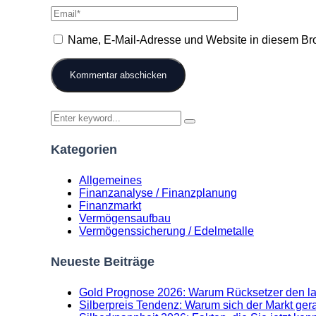
Name, E-Mail-Adresse und Website in diesem Br
Kategorien
Allgemeines
Finanzanalyse / Finanzplanung
Finanzmarkt
Vermögensaufbau
Vermögenssicherung / Edelmetalle
Neueste Beiträge
Gold Prognose 2026: Warum Rücksetzer den lan
Silberpreis Tendenz: Warum sich der Markt gera