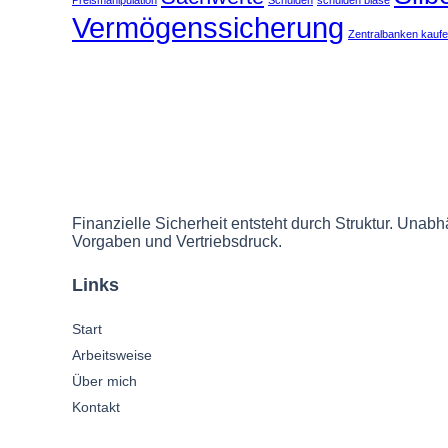
Preismanipulation
Schulden
schulden blase
Vermögenssicherung
Zentralbanken kauf
Finanzielle Sicherheit entsteht durch Struktur. Unabhä
Vorgaben und Vertriebsdruck.
Links
Start
Arbeitsweise
Über mich
Kontakt