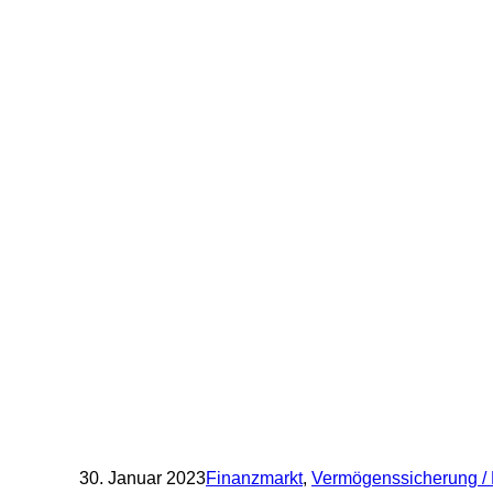
30. Januar 2023
Finanzmarkt
,
Vermögenssicherung / 