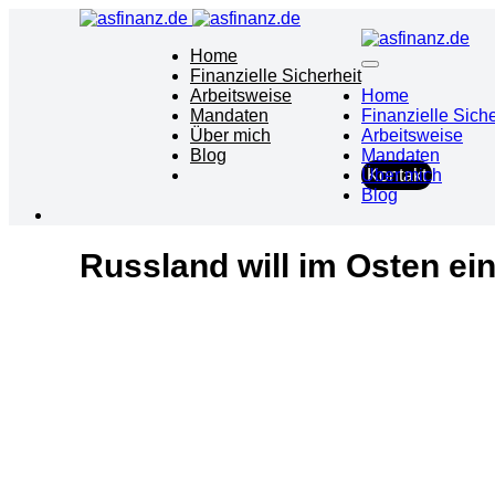
Home
Finanzielle Sicherheit
Arbeitsweise
Home
Mandaten
Finanzielle Siche
Über mich
Arbeitsweise
Blog
Mandaten
Über mich
Kontakt
Blog
Russland will im Osten ei