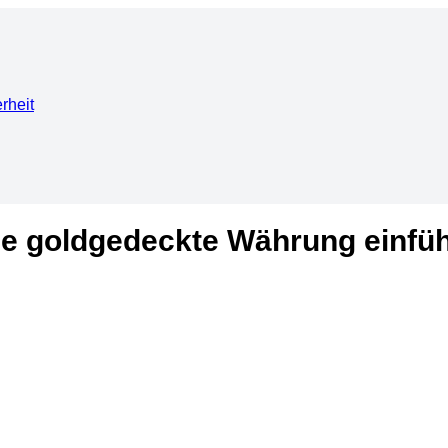
rheit
ne goldgedeckte Währung einfü