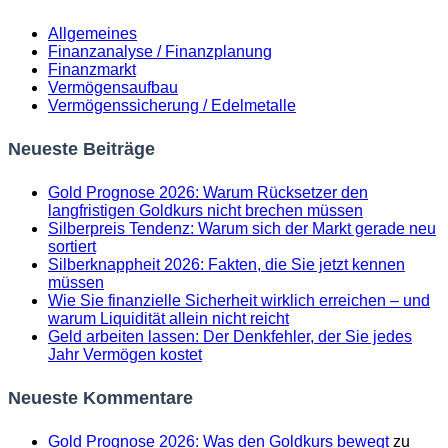
Allgemeines
Finanzanalyse / Finanzplanung
Finanzmarkt
Vermögensaufbau
Vermögenssicherung / Edelmetalle
Neueste Beiträge
Gold Prognose 2026: Warum Rücksetzer den
langfristigen Goldkurs nicht brechen müssen
Silberpreis Tendenz: Warum sich der Markt gerade neu
sortiert
Silberknappheit 2026: Fakten, die Sie jetzt kennen
müssen
Wie Sie finanzielle Sicherheit wirklich erreichen – und
warum Liquidität allein nicht reicht
Geld arbeiten lassen: Der Denkfehler, der Sie jedes
Jahr Vermögen kostet
Neueste Kommentare
Gold Prognose 2026: Was den Goldkurs bewegt
zu