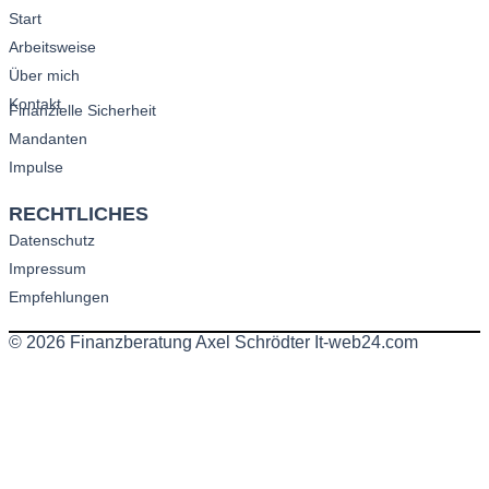
Start
Arbeitsweise
Über mich
Kontakt
Finanzielle Sicherheit
Mandanten
Impulse
RECHTLICHES
Datenschutz
Impressum
Empfehlungen