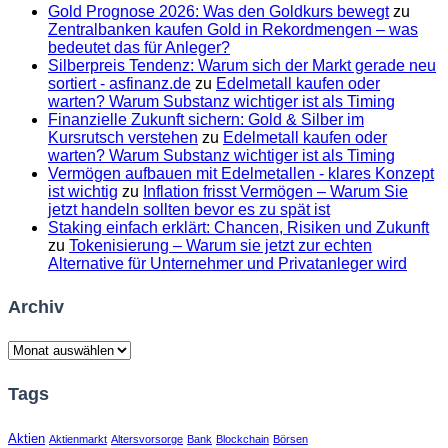
Gold Prognose 2026: Was den Goldkurs bewegt
zu
Zentralbanken kaufen Gold in Rekordmengen – was
bedeutet das für Anleger?
Silberpreis Tendenz: Warum sich der Markt gerade neu
sortiert - asfinanz.de
zu
Edelmetall kaufen oder
warten? Warum Substanz wichtiger ist als Timing
Finanzielle Zukunft sichern: Gold & Silber im
Kursrutsch verstehen
zu
Edelmetall kaufen oder
warten? Warum Substanz wichtiger ist als Timing
Vermögen aufbauen mit Edelmetallen - klares Konzept
ist wichtig
zu
Inflation frisst Vermögen – Warum Sie
jetzt handeln sollten bevor es zu spät ist
Staking einfach erklärt: Chancen, Risiken und Zukunft
zu
Tokenisierung – Warum sie jetzt zur echten
Alternative für Unternehmer und Privatanleger wird
Archiv
Archiv
Tags
Aktien
Aktienmarkt
Altersvorsorge
Bank
Blockchain
Börsen