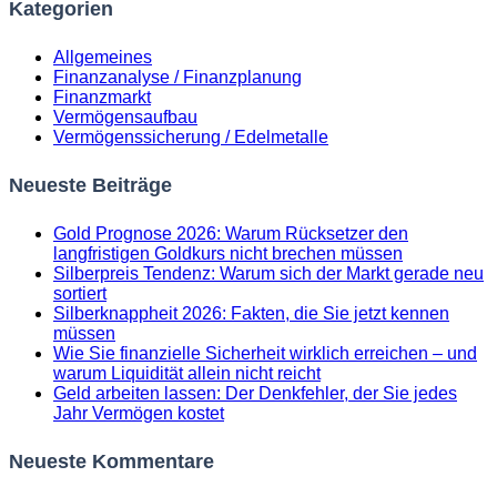
Kategorien
Allgemeines
Finanzanalyse / Finanzplanung
Finanzmarkt
Vermögensaufbau
Vermögenssicherung / Edelmetalle
Neueste Beiträge
Gold Prognose 2026: Warum Rücksetzer den
langfristigen Goldkurs nicht brechen müssen
Silberpreis Tendenz: Warum sich der Markt gerade neu
sortiert
Silberknappheit 2026: Fakten, die Sie jetzt kennen
müssen
Wie Sie finanzielle Sicherheit wirklich erreichen – und
warum Liquidität allein nicht reicht
Geld arbeiten lassen: Der Denkfehler, der Sie jedes
Jahr Vermögen kostet
Neueste Kommentare