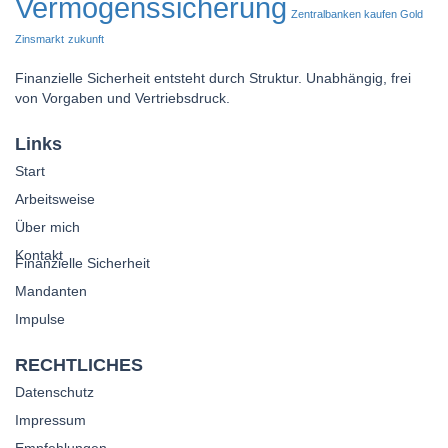
Vermögenssicherung
Zentralbanken kaufen Gold
Zinsmarkt
zukunft
Finanzielle Sicherheit entsteht durch Struktur. Unabhängig, frei
von Vorgaben und Vertriebsdruck.
Links
Start
Arbeitsweise
Über mich
Kontakt
Finanzielle Sicherheit
Mandanten
Impulse
RECHTLICHES
Datenschutz
Impressum
Empfehlungen