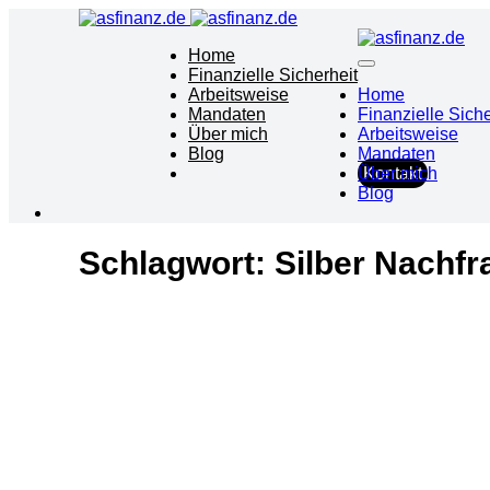
Home
Finanzielle Sicherheit
Arbeitsweise
Home
Mandaten
Finanzielle Siche
Über mich
Arbeitsweise
Blog
Mandaten
Über mich
Kontakt
Blog
Schlagwort:
Silber Nachfr