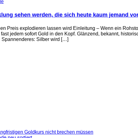
le
cklung sehen werden, die sich heute kaum jemand vor
en Preis explodieren lassen wird Einleitung – Wenn ein Rohstof
st jedem sofort Gold in den Kopf. Glänzend, bekannt, historis
l Spannenderes: Silber wird […]
gfristigen Goldkurs nicht brechen müssen
de neu sortiert