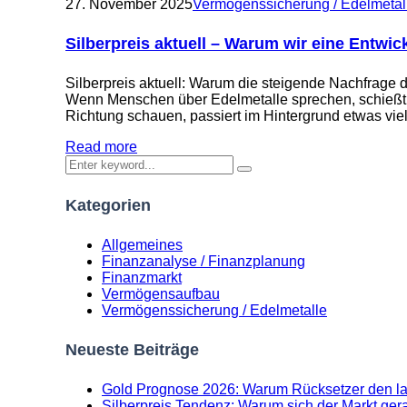
27. November 2025
Vermögenssicherung / Edelmetal
Silberpreis aktuell – Warum wir eine Entwi
Silberpreis aktuell: Warum die steigende Nachfrage d
Wenn Menschen über Edelmetalle sprechen, schießt fa
Richtung schauen, passiert im Hintergrund etwas vie
Read more
Kategorien
Allgemeines
Finanzanalyse / Finanzplanung
Finanzmarkt
Vermögensaufbau
Vermögenssicherung / Edelmetalle
Neueste Beiträge
Gold Prognose 2026: Warum Rücksetzer den lan
Silberpreis Tendenz: Warum sich der Markt gera