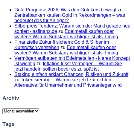
Gold Prognose 2026: Was den Goldkurs bewegt
zu
Zentralbanken kaufen Gold in Rekordmengen – was
bedeutet das für Anleger?
Silberpreis Tendenz: Warum sich der Markt gerade neu
sortiert - asfinanz.de
zu
Edelmetall kaufen oder
warten? Warum Substanz wichtiger ist als Timing
Finanzielle Zukunft sichern: Gold & Silber im
Kursrutsch verstehen
zu
Edelmetall kaufen oder
warten? Warum Substanz wichtiger ist als Timing
Vermögen aufbauen mit Edelmetallen - klares Konzept
ist wichtig
zu
Inflation frisst Vermögen – Warum Sie
jetzt handeln sollten bevor es zu spät ist
Staking einfach erklärt: Chancen, Risiken und Zukunft
zu
Tokenisierung – Warum sie jetzt zur echten
Alternative für Unternehmer und Privatanleger wird
Archiv
Archiv
Tags