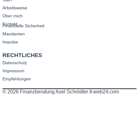
Arbeitsweise
Über mich
Kontakt
Finanzielle Sicherheit
Mandanten
Impulse
RECHTLICHES
Datenschutz
Impressum
Empfehlungen