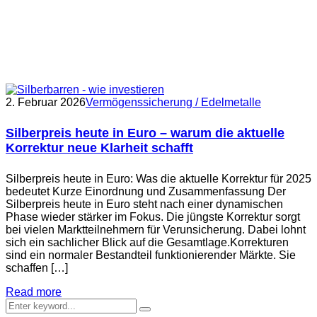
2. Februar 2026
Vermögenssicherung / Edelmetalle
Silberpreis heute in Euro – warum die aktuelle
Korrektur neue Klarheit schafft
Silberpreis heute in Euro: Was die aktuelle Korrektur für 2025
bedeutet Kurze Einordnung und Zusammenfassung Der
Silberpreis heute in Euro steht nach einer dynamischen
Phase wieder stärker im Fokus. Die jüngste Korrektur sorgt
bei vielen Marktteilnehmern für Verunsicherung. Dabei lohnt
sich ein sachlicher Blick auf die Gesamtlage.Korrekturen
sind ein normaler Bestandteil funktionierender Märkte. Sie
schaffen […]
Read more