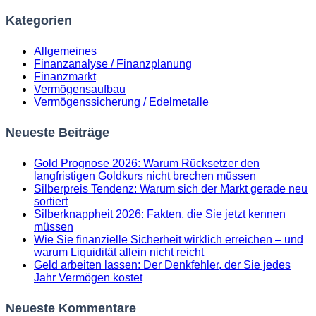
Kategorien
Allgemeines
Finanzanalyse / Finanzplanung
Finanzmarkt
Vermögensaufbau
Vermögenssicherung / Edelmetalle
Neueste Beiträge
Gold Prognose 2026: Warum Rücksetzer den
langfristigen Goldkurs nicht brechen müssen
Silberpreis Tendenz: Warum sich der Markt gerade neu
sortiert
Silberknappheit 2026: Fakten, die Sie jetzt kennen
müssen
Wie Sie finanzielle Sicherheit wirklich erreichen – und
warum Liquidität allein nicht reicht
Geld arbeiten lassen: Der Denkfehler, der Sie jedes
Jahr Vermögen kostet
Neueste Kommentare