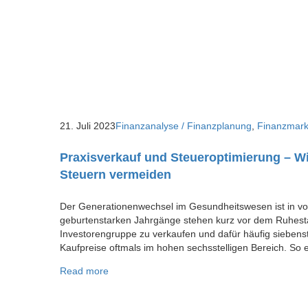
21. Juli 2023
Finanzanalyse / Finanzplanung
,
Finanzmark
Praxisverkauf und Steueroptimierung – Wi
Steuern vermeiden
Der Generationenwechsel im Gesundheitswesen ist in vol
geburtenstarken Jahrgänge stehen kurz vor dem Ruhesta
Investorengruppe zu verkaufen und dafür häufig siebenst
Kaufpreise oftmals im hohen sechsstelligen Bereich. So 
Read more