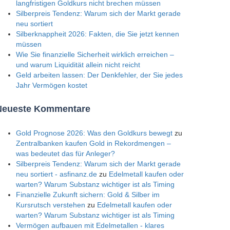
langfristigen Goldkurs nicht brechen müssen
Silberpreis Tendenz: Warum sich der Markt gerade
neu sortiert
Silberknappheit 2026: Fakten, die Sie jetzt kennen
müssen
Wie Sie finanzielle Sicherheit wirklich erreichen –
und warum Liquidität allein nicht reicht
Geld arbeiten lassen: Der Denkfehler, der Sie jedes
Jahr Vermögen kostet
Neueste Kommentare
Gold Prognose 2026: Was den Goldkurs bewegt
zu
Zentralbanken kaufen Gold in Rekordmengen –
was bedeutet das für Anleger?
Silberpreis Tendenz: Warum sich der Markt gerade
neu sortiert - asfinanz.de
zu
Edelmetall kaufen oder
warten? Warum Substanz wichtiger ist als Timing
Finanzielle Zukunft sichern: Gold & Silber im
Kursrutsch verstehen
zu
Edelmetall kaufen oder
warten? Warum Substanz wichtiger ist als Timing
Vermögen aufbauen mit Edelmetallen - klares