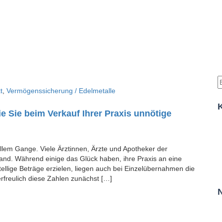
t
,
Vermögenssicherung / Edelmetalle
e Sie beim Verkauf Ihrer Praxis unnötige
lem Gange. Viele Ärztinnen, Ärzte und Apotheker der
nd. Während einige das Glück haben, ihre Praxis an eine
ellige Beträge erzielen, liegen auch bei Einzelübernahmen die
erfreulich diese Zahlen zunächst […]