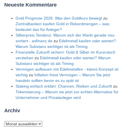
Neueste Kommentare
Gold Prognose 2026: Was den Goldkurs bewegt
zu
Zentralbanken kaufen Gold in Rekordmengen – was
bedeutet das für Anleger?
Silberpreis Tendenz: Warum sich der Markt gerade neu
sortiert - asfinanz.de
zu
Edelmetall kaufen oder warten?
Warum Substanz wichtiger ist als Timing
Finanzielle Zukunft sichern: Gold & Silber im Kursrutsch
verstehen
zu
Edelmetall kaufen oder warten? Warum
Substanz wichtiger ist als Timing
Vermögen aufbauen mit Edelmetallen - klares Konzept ist
wichtig
zu
Inflation frisst Vermögen – Warum Sie jetzt
handeln sollten bevor es zu spät ist
Staking einfach erklärt: Chancen, Risiken und Zukunft
zu
Tokenisierung – Warum sie jetzt zur echten Alternative für
Unternehmer und Privatanleger wird
Archiv
Archiv