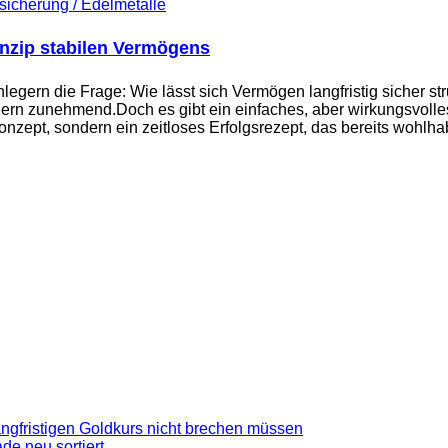
icherung / Edelmetalle
inzip stabilen Vermögens
n Anlegern die Frage: Wie lässt sich Vermögen langfristig siche
rn zunehmend.Doch es gibt ein einfaches, aber wirkungsvolles 
onzept, sondern ein zeitloses Erfolgsrezept, das bereits wohl
gfristigen Goldkurs nicht brechen müssen
de neu sortiert