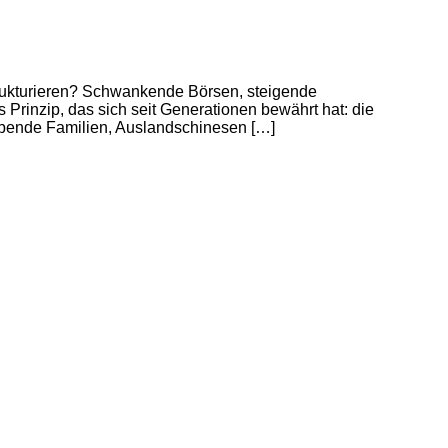
r strukturieren? Schwankende Börsen, steigende
Prinzip, das sich seit Generationen bewährt hat: die
habende Familien, Auslandschinesen […]