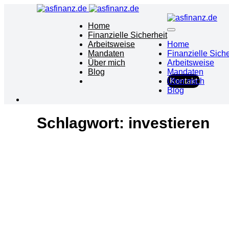
Home
Finanzielle Sicherheit
Arbeitsweise
Home
Mandaten
Finanzielle Siche
Über mich
Arbeitsweise
Blog
Mandaten
Über mich
Kontakt
Blog
Schlagwort:
investieren