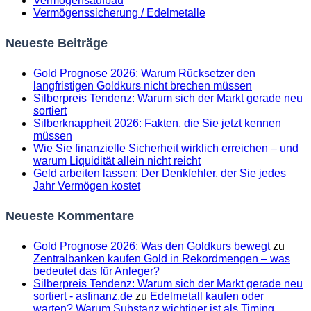
Vermögensaufbau
Vermögenssicherung / Edelmetalle
Neueste Beiträge
Gold Prognose 2026: Warum Rücksetzer den
langfristigen Goldkurs nicht brechen müssen
Silberpreis Tendenz: Warum sich der Markt gerade neu
sortiert
Silberknappheit 2026: Fakten, die Sie jetzt kennen
müssen
Wie Sie finanzielle Sicherheit wirklich erreichen – und
warum Liquidität allein nicht reicht
Geld arbeiten lassen: Der Denkfehler, der Sie jedes
Jahr Vermögen kostet
Neueste Kommentare
Gold Prognose 2026: Was den Goldkurs bewegt
zu
Zentralbanken kaufen Gold in Rekordmengen – was
bedeutet das für Anleger?
Silberpreis Tendenz: Warum sich der Markt gerade neu
sortiert - asfinanz.de
zu
Edelmetall kaufen oder
warten? Warum Substanz wichtiger ist als Timing