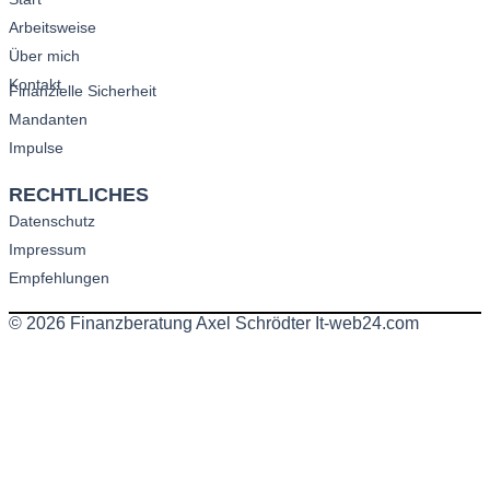
Arbeitsweise
Über mich
Kontakt
Finanzielle Sicherheit
Mandanten
Impulse
RECHTLICHES
Datenschutz
Impressum
Empfehlungen