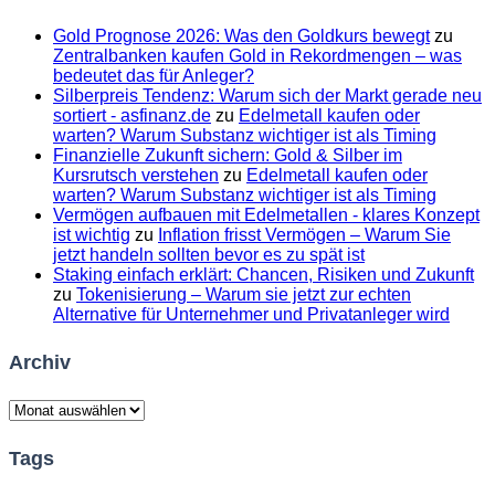
Gold Prognose 2026: Was den Goldkurs bewegt
zu
Zentralbanken kaufen Gold in Rekordmengen – was
bedeutet das für Anleger?
Silberpreis Tendenz: Warum sich der Markt gerade neu
sortiert - asfinanz.de
zu
Edelmetall kaufen oder
warten? Warum Substanz wichtiger ist als Timing
Finanzielle Zukunft sichern: Gold & Silber im
Kursrutsch verstehen
zu
Edelmetall kaufen oder
warten? Warum Substanz wichtiger ist als Timing
Vermögen aufbauen mit Edelmetallen - klares Konzept
ist wichtig
zu
Inflation frisst Vermögen – Warum Sie
jetzt handeln sollten bevor es zu spät ist
Staking einfach erklärt: Chancen, Risiken und Zukunft
zu
Tokenisierung – Warum sie jetzt zur echten
Alternative für Unternehmer und Privatanleger wird
Archiv
Archiv
Tags