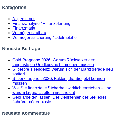
Kategorien
Allgemeines
Finanzanalyse / Finanzplanung
Finanzmarkt
Vermögensaufbau
Vermögenssicherung / Edelmetalle
Neueste Beiträge
Gold Prognose 2026: Warum Rücksetzer den
langfristigen Goldkurs nicht brechen müssen
Silberpreis Tendenz: Warum sich der Markt gerade neu
sortiert
Silberknappheit 2026: Fakten, die Sie jetzt kennen
müssen
Wie Sie finanzielle Sicherheit wirklich erreichen – und
warum Liquidität allein nicht reicht
Geld arbeiten lassen: Der Denkfehler, der Sie jedes
Jahr Vermögen kostet
Neueste Kommentare