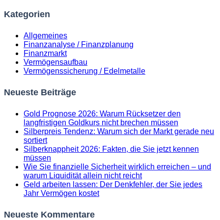
Kategorien
Allgemeines
Finanzanalyse / Finanzplanung
Finanzmarkt
Vermögensaufbau
Vermögenssicherung / Edelmetalle
Neueste Beiträge
Gold Prognose 2026: Warum Rücksetzer den
langfristigen Goldkurs nicht brechen müssen
Silberpreis Tendenz: Warum sich der Markt gerade neu
sortiert
Silberknappheit 2026: Fakten, die Sie jetzt kennen
müssen
Wie Sie finanzielle Sicherheit wirklich erreichen – und
warum Liquidität allein nicht reicht
Geld arbeiten lassen: Der Denkfehler, der Sie jedes
Jahr Vermögen kostet
Neueste Kommentare