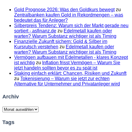
Gold Prognose 2026: Was den Goldkurs bewegt
zu
Zentralbanken kaufen Gold in Rekordmengen – was
bedeutet das für Anleger?
Silberpreis Tendenz: Warum sich der Markt gerade neu
sortiert - asfinanz.de
zu
Edelmetall kaufen oder
warten? Warum Substanz wichtiger ist als Timing
Finanzielle Zukunft sichern: Gold & Silber im
Kursrutsch verstehen
zu
Edelmetall kaufen oder
warten? Warum Substanz wichtiger ist als Timing
Vermögen aufbauen mit Edelmetallen - klares Konzept
ist wichtig
zu
Inflation frisst Vermögen – Warum Sie
jetzt handeln sollten bevor es zu spät ist
Staking einfach erklärt: Chancen, Risiken und Zukunft
zu
Tokenisierung – Warum sie jetzt zur echten
Alternative für Unternehmer und Privatanleger wird
Archiv
Archiv
Tags