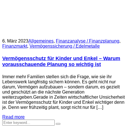
6. März 2023
Allgemeines
,
Finanzanalyse / Finanzplanung
,
Finanzmarkt
,
Vermögenssicherung / Edelmetalle
Vermögensschutz für Kinder und Enkel – Warum
vorausschauende Planung so wichtig ist
Immer mehr Familien stellen sich die Frage, wie sie ihr
Lebenswerk langfristig sichern können. Es geht nicht nur
darum, Vermögen aufzubauen – sondern darum, es gezielt
und geschützt an die nächste Generation
weiterzugeben.Gerade in Zeiten wirtschaftlicher Unsicherheit
ist der Vermögensschutz für Kinder und Enkel wichtiger denn
je. Denn wer frühzeitig plant, sorgt nicht nur für […]
Read more