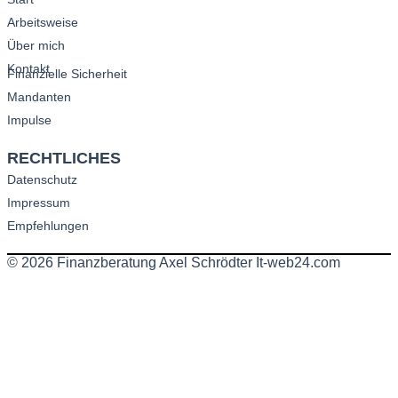
Arbeitsweise
Über mich
Kontakt
Finanzielle Sicherheit
Mandanten
Impulse
RECHTLICHES
Datenschutz
Impressum
Empfehlungen