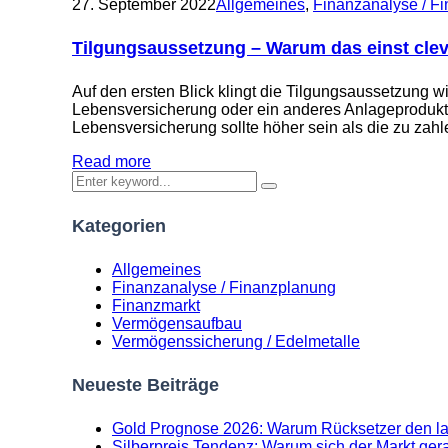
27. September 2022
Allgemeines
,
Finanzanalyse / F
Tilgungsaussetzung – Warum das einst cle
Auf den ersten Blick klingt die Tilgungsaussetzung wi
Lebensversicherung oder ein anderes Anlageprodukt 
Lebensversicherung sollte höher sein als die zu zah
Read more
Kategorien
Allgemeines
Finanzanalyse / Finanzplanung
Finanzmarkt
Vermögensaufbau
Vermögenssicherung / Edelmetalle
Neueste Beiträge
Gold Prognose 2026: Warum Rücksetzer den lan
Silberpreis Tendenz: Warum sich der Markt gera