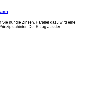
kann
n Sie nur die Zinsen. Parallel dazu wird eine
inzip dahinter: Der Ertrag aus der