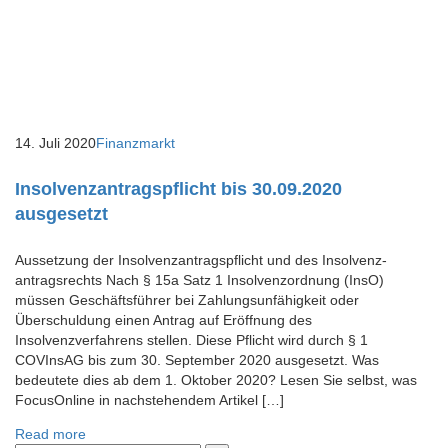
14. Juli 2020
Finanzmarkt
Insolvenzantragspflicht bis 30.09.2020
ausgesetzt
Aussetzung der Insolvenz­antrags­pflicht und des Insolvenz­­
antrags­rechts Nach § 15a Satz 1 Insolvenzordnung (InsO)
müssen Geschäftsführer bei Zahlungsunfähigkeit oder
Überschuldung einen Antrag auf Er­öffnung des
Insolvenzverfahrens stellen. Diese Pflicht wird durch § 1
COVInsAG bis zum 30. ­September 2020 ausgesetzt. Was
bedeutete dies ab dem 1. Oktober 2020? Lesen Sie selbst, was
FocusOnline in nachstehendem Artikel […]
Read more