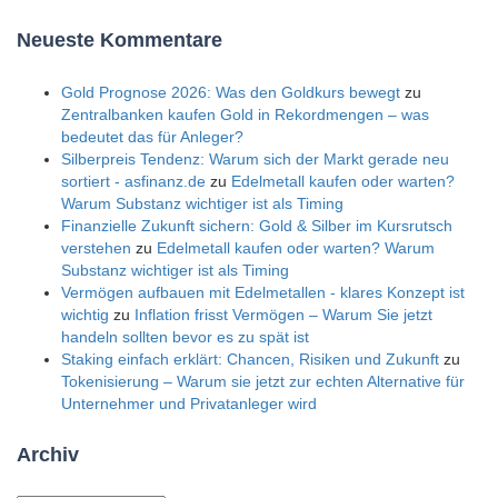
Neueste Kommentare
Gold Prognose 2026: Was den Goldkurs bewegt
zu
Zentralbanken kaufen Gold in Rekordmengen – was
bedeutet das für Anleger?
Silberpreis Tendenz: Warum sich der Markt gerade neu
sortiert - asfinanz.de
zu
Edelmetall kaufen oder warten?
Warum Substanz wichtiger ist als Timing
Finanzielle Zukunft sichern: Gold & Silber im Kursrutsch
verstehen
zu
Edelmetall kaufen oder warten? Warum
Substanz wichtiger ist als Timing
Vermögen aufbauen mit Edelmetallen - klares Konzept ist
wichtig
zu
Inflation frisst Vermögen – Warum Sie jetzt
handeln sollten bevor es zu spät ist
Staking einfach erklärt: Chancen, Risiken und Zukunft
zu
Tokenisierung – Warum sie jetzt zur echten Alternative für
Unternehmer und Privatanleger wird
Archiv