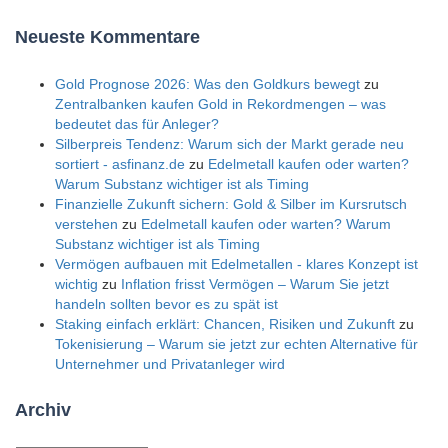
Neueste Kommentare
Gold Prognose 2026: Was den Goldkurs bewegt
zu
Zentralbanken kaufen Gold in Rekordmengen – was
bedeutet das für Anleger?
Silberpreis Tendenz: Warum sich der Markt gerade neu
sortiert - asfinanz.de
zu
Edelmetall kaufen oder warten?
Warum Substanz wichtiger ist als Timing
Finanzielle Zukunft sichern: Gold & Silber im Kursrutsch
verstehen
zu
Edelmetall kaufen oder warten? Warum
Substanz wichtiger ist als Timing
Vermögen aufbauen mit Edelmetallen - klares Konzept ist
wichtig
zu
Inflation frisst Vermögen – Warum Sie jetzt
handeln sollten bevor es zu spät ist
Staking einfach erklärt: Chancen, Risiken und Zukunft
zu
Tokenisierung – Warum sie jetzt zur echten Alternative für
Unternehmer und Privatanleger wird
Archiv