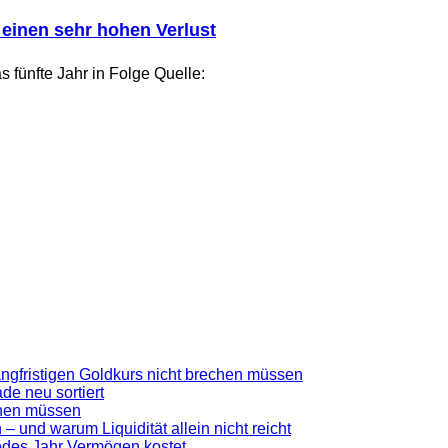
einen sehr hohen Verlust
 fünfte Jahr in Folge Quelle:
gfristigen Goldkurs nicht brechen müssen
de neu sortiert
ennen müssen
 – und warum Liquidität allein nicht reicht
jedes Jahr Vermögen kostet