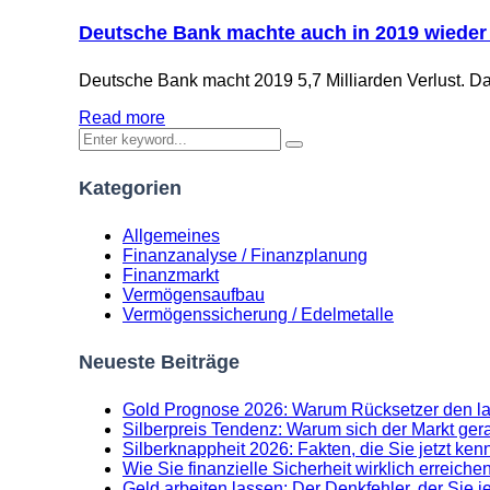
Deutsche Bank machte auch in 2019 wieder 
Deutsche Bank macht 2019 5,7 Milliarden Verlust. Das
Read more
Kategorien
Allgemeines
Finanzanalyse / Finanzplanung
Finanzmarkt
Vermögensaufbau
Vermögenssicherung / Edelmetalle
Neueste Beiträge
Gold Prognose 2026: Warum Rücksetzer den lan
Silberpreis Tendenz: Warum sich der Markt gera
Silberknappheit 2026: Fakten, die Sie jetzt k
Wie Sie finanzielle Sicherheit wirklich erreichen
Geld arbeiten lassen: Der Denkfehler, der Sie 